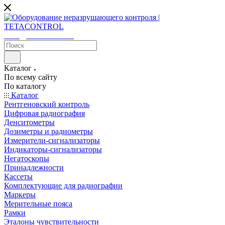
sales@tetacontrol.ru
Каталог
По всему сайту
По каталогу
Каталог
Рентгеновский контроль
Цифровая радиография
Денситометры
Дозиметры и радиометры
Измерители-сигнализаторы
Индикаторы-сигнализаторы
Негатоскопы
Принадлежности
Кассеты
Комплектующие для радиографии
Маркеры
Мерительные пояса
Рамки
Эталоны чувствительности