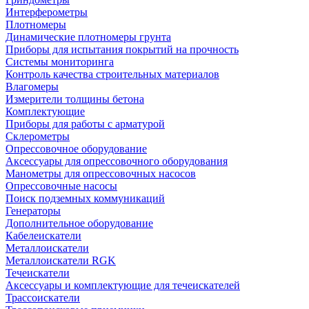
Интерферометры
Плотномеры
Динамические плотномеры грунта
Приборы для испытания покрытий на прочность
Системы мониторинга
Контроль качества строительных материалов
Влагомеры
Измерители толщины бетона
Комплектующие
Приборы для работы с арматурой
Склерометры
Опрессовочное оборудование
Аксессуары для опрессовочного оборудования
Манометры для опрессовочных насосов
Опрессовочные насосы
Поиск подземных коммуникаций
Генераторы
Дополнительное оборудование
Кабелеискатели
Металлоискатели
Металлоискатели RGK
Течеискатели
Аксессуары и комплектующие для течеискателей
Трассоискатели