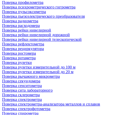
Поверка профилометра
Поверка психрометрического гигрометра
Поверка пульсоксиметра
Поверка пьезоэлектрического преобразователя
Поверка радиометра
Поверка расходомера
Поверка рейки нивелирной
Поверка рейки нивелирной дорожной
Поверка рейки нивелирной телескопической
Поверка рефлектометра
Поверка рециркулятора
Поверка ростомера
Поверка ротаметра
Поверка рулетки
Поверка рулетки измерительной до 100 м
Поверка рулетки измерительной до 20 м
Поверка рычажного микрометра
Поверка секундомера
Поверка сенситометра
Поверка сита лабораторного
Поверка склерометра
Поверка спектрометра
Поверка спектрометра-анализатора металлов и сплавов
Поверка спектрофотометра
Поверка спирометра