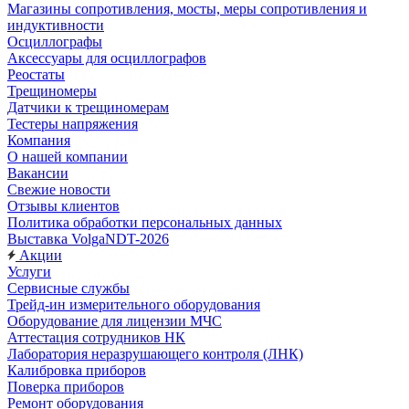
Магазины сопротивления, мосты, меры сопротивления и
индуктивности
Осциллографы
Аксессуары для осциллографов
Реостаты
Трещиномеры
Датчики к трещиномерам
Тестеры напряжения
Компания
О нашей компании
Вакансии
Свежие новости
Отзывы клиентов
Политика обработки персональных данных
Выставка VolgaNDT-2026
Акции
Услуги
Сервисные службы
Трейд-ин измерительного оборудования
Оборудование для лицензии МЧС
Аттестация сотрудников НК
Лаборатория неразрушающего контроля (ЛНК)
Калибровка приборов
Поверка приборов
Ремонт оборудования