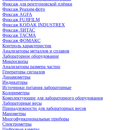
Фиксаж для рентгеновской плёнки
Фиксаж Реахим-фото
Фиксаж AGFA
Фиксаж FUJIFILM
Фиксаж KODAK INDUSTREX
Фиксаж ЛИТАС
Фиксаж ТАСМА
Фиксаж ФОМАКС
Контроль характеристик
Анализаторы металлов и сплавов
Лабораторное оборудование
Микроскопы
Анализаторы размера частиц
Генераторы сигналов
Динамометры
Индикаторы
Источники питания лабораторные
Колориметры
Комплектующие для лабораторного оборудования
Лабораторные весы
Принадлежности для лабораторных весов
Манометры
Многофункциональные приборы
Спектрометры
Цифровые камеры