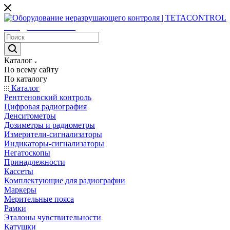
sales@tetacontrol.ru
Каталог
По всему сайту
По каталогу
Каталог
Рентгеновский контроль
Цифровая радиография
Денситометры
Дозиметры и радиометры
Измерители-сигнализаторы
Индикаторы-сигнализаторы
Негатоскопы
Принадлежности
Кассеты
Комплектующие для радиографии
Маркеры
Мерительные пояса
Рамки
Эталоны чувствительности
Катушки