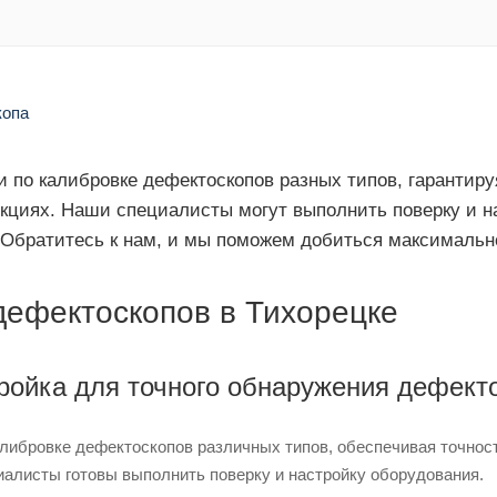
 по калибровке дефектоскопов разных типов, гарантир
кциях. Наши специалисты могут выполнить поверку и н
 Обратитесь к нам, и мы поможем добиться максимальн
дефектоскопов в Тихорецке
ройка для точного обнаружения дефект
алибровке дефектоскопов различных типов, обеспечивая точнос
иалисты готовы выполнить поверку и настройку оборудования.