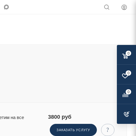
0
0
Поделиться:
0
3800 руб
етим на все
ЗАКАЗАТЬ УСЛУГУ