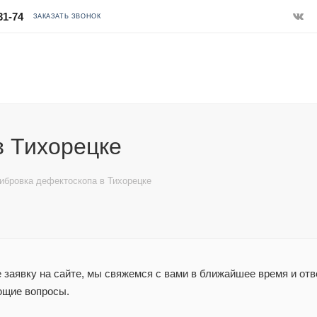
31-74
ЗАКАЗАТЬ ЗВОНОК
в Тихорецке
ибровка дефектоскопа в Тихорецке
заявку на сайте, мы свяжемся с вами в ближайшее время и отв
ющие вопросы.