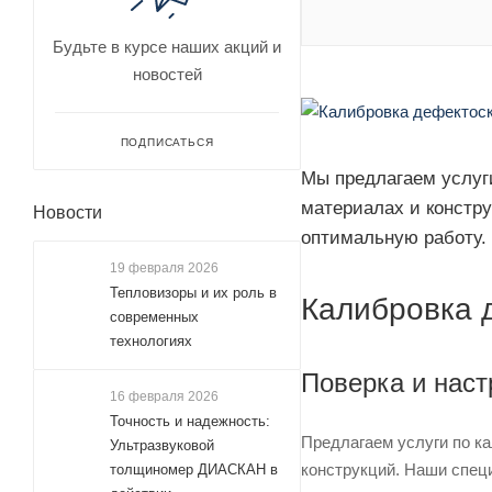
Будьте в курсе наших акций и
новостей
ПОДПИСАТЬСЯ
Мы предлагаем услуги
материалах и констру
Новости
оптимальную работу.
19 февраля 2026
Тепловизоры и их роль в
Калибровка 
современных
технологиях
Поверка и наст
16 февраля 2026
Точность и надежность:
Предлагаем услуги по к
Ультразвуковой
конструкций. Наши спец
толщиномер ДИАСКАН в