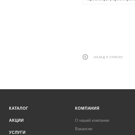
НАЗАД К СПИСКУ
КАТАЛОГ
КОМПАНИЯ
АКЦИИ
О нашей компании
Вакансии
УСЛУГИ