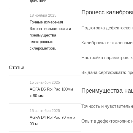
действии
Процесс калибров
18 ноября 2025
Точные измерения
Подготовка дефектоскоп
бетона: возможности и
преимущества
электронных
Калибровка с эталонами:
склерометров.
Настройка параметров: к
Статьи
Выдача сертификата: пр
15 сентября 2025
AGFA D5 RollPac 100мм
Преимущества на
х 90 мм
Точность и чувствительн
15 сентября 2025
AGFA D4 RollPac 70 мм x
Опыт в дефектоскопии: 
90 м