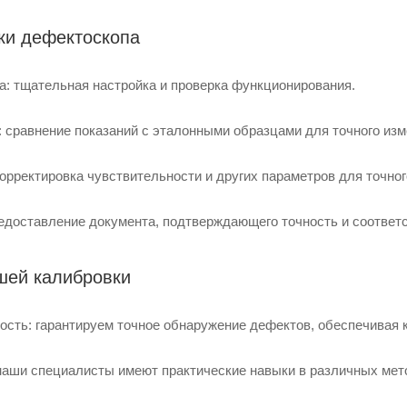
ки дефектоскопа
а: тщательная настройка и проверка функционирования.
 сравнение показаний с эталонными образцами для точного изм
орректировка чувствительности и других параметров для точно
едоставление документа, подтверждающего точность и соответс
шей калибровки
ость: гарантируем точное обнаружение дефектов, обеспечивая к
наши специалисты имеют практические навыки в различных мет