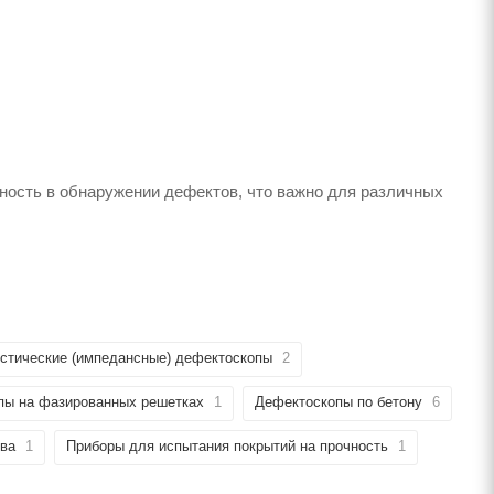
ность в обнаружении дефектов, что важно для различных
стические (импедансные) дефектоскопы
2
пы на фазированных решетках
1
Дефектоскопы по бетону
6
ва
1
Приборы для испытания покрытий на прочность
1