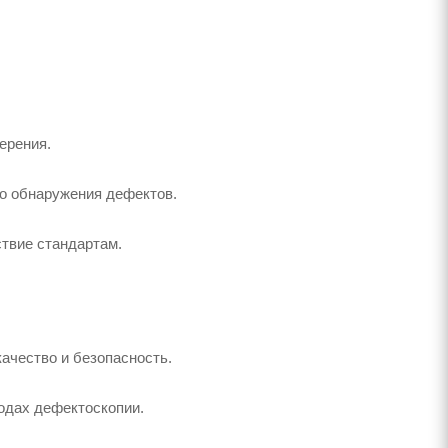
ерения.
го обнаружения дефектов.
твие стандартам.
ачество и безопасность.
одах дефектоскопии.