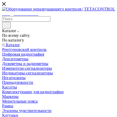
sales@tetacontrol.ru
Каталог
По всему сайту
По каталогу
Каталог
Рентгеновский контроль
Цифровая радиография
Денситометры
Дозиметры и радиометры
Измерители-сигнализаторы
Индикаторы-сигнализаторы
Негатоскопы
Принадлежности
Кассеты
Комплектующие для радиографии
Маркеры
Мерительные пояса
Рамки
Эталоны чувствительности
Катушки