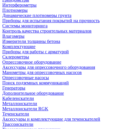
Интерферометры
Плотномеры
Динамические плотномеры грунта
Приборы для испытания покрытий на прочность
Системы мониторинга
Контроль качества строительных материалов
Влагомеры
Измерители толщины бетона
Комплектующие
Приборы для работы с арматурой
Склерометры
Опрессовочное оборудование
Аксессуары для опрессовочного оборудования
Манометры для опрессовочных насосов
Опрессовочные насосы
Поиск подземных коммуникаций
Генераторы
Дополнительное оборудование
Кабелеискатели
Металлоискатели
Металлоискатели RGK
Течеискатели
Аксессуары и комплектующие для течеискателей
Трассоискатели