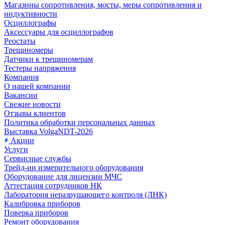
Магазины сопротивления, мосты, меры сопротивления и
индуктивности
Осциллографы
Аксессуары для осциллографов
Реостаты
Трещиномеры
Датчики к трещиномерам
Тестеры напряжения
Компания
О нашей компании
Вакансии
Свежие новости
Отзывы клиентов
Политика обработки персональных данных
Выставка VolgaNDT-2026
Акции
Услуги
Сервисные службы
Трейд-ин измерительного оборудования
Оборудование для лицензии МЧС
Аттестация сотрудников НК
Лаборатория неразрушающего контроля (ЛНК)
Калибровка приборов
Поверка приборов
Ремонт оборудования