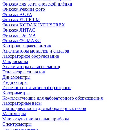
Фиксаж для рентгеновской плёнки
Фиксаж Реахим-фото
Фиксаж AGFA
Фиксаж FUJIFILM
Фиксаж KODAK INDUSTREX
Фиксаж ЛИТАС
Фиксаж ТАСМА
Фиксаж ФОМАКС
Контроль характеристик
Анализаторы металлов и сплавов
Лабораторное оборудование
Микроскопы
Анализаторы размера частиц
Генераторы сигналов
Динамометры
Индикаторы
Источники питания лабораторные
Колориметры
Комплектующие для лабораторного оборудования
Лабораторные весы
Принадлежности для лабораторных весов
Манометры
Многофункциональные приборы
Спектрометры
Цифровые камеры