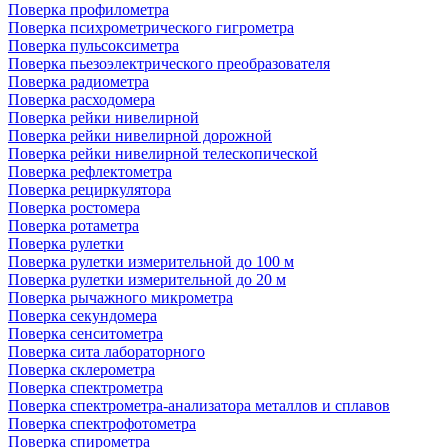
Поверка профилометра
Поверка психрометрического гигрометра
Поверка пульсоксиметра
Поверка пьезоэлектрического преобразователя
Поверка радиометра
Поверка расходомера
Поверка рейки нивелирной
Поверка рейки нивелирной дорожной
Поверка рейки нивелирной телескопической
Поверка рефлектометра
Поверка рециркулятора
Поверка ростомера
Поверка ротаметра
Поверка рулетки
Поверка рулетки измерительной до 100 м
Поверка рулетки измерительной до 20 м
Поверка рычажного микрометра
Поверка секундомера
Поверка сенситометра
Поверка сита лабораторного
Поверка склерометра
Поверка спектрометра
Поверка спектрометра-анализатора металлов и сплавов
Поверка спектрофотометра
Поверка спирометра