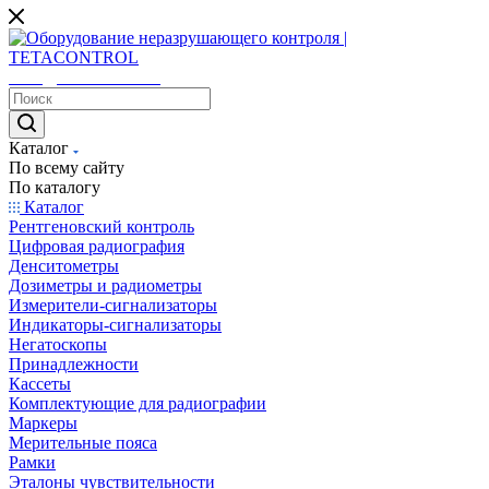
sales@tetacontrol.ru
Каталог
По всему сайту
По каталогу
Каталог
Рентгеновский контроль
Цифровая радиография
Денситометры
Дозиметры и радиометры
Измерители-сигнализаторы
Индикаторы-сигнализаторы
Негатоскопы
Принадлежности
Кассеты
Комплектующие для радиографии
Маркеры
Мерительные пояса
Рамки
Эталоны чувствительности