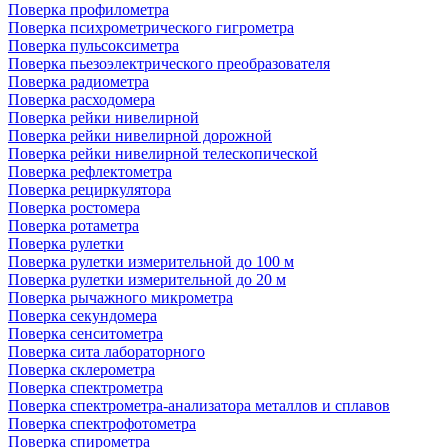
Поверка профилометра
Поверка психрометрического гигрометра
Поверка пульсоксиметра
Поверка пьезоэлектрического преобразователя
Поверка радиометра
Поверка расходомера
Поверка рейки нивелирной
Поверка рейки нивелирной дорожной
Поверка рейки нивелирной телескопической
Поверка рефлектометра
Поверка рециркулятора
Поверка ростомера
Поверка ротаметра
Поверка рулетки
Поверка рулетки измерительной до 100 м
Поверка рулетки измерительной до 20 м
Поверка рычажного микрометра
Поверка секундомера
Поверка сенситометра
Поверка сита лабораторного
Поверка склерометра
Поверка спектрометра
Поверка спектрометра-анализатора металлов и сплавов
Поверка спектрофотометра
Поверка спирометра