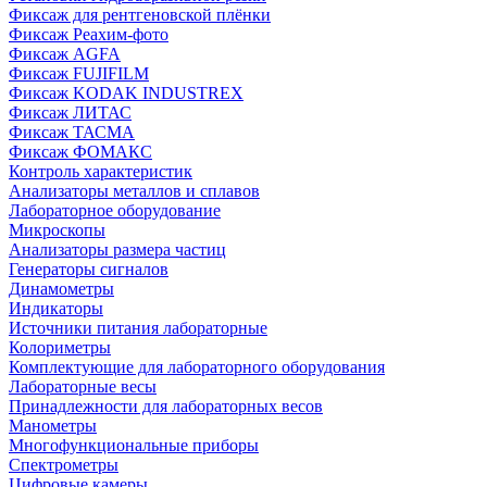
Фиксаж для рентгеновской плёнки
Фиксаж Реахим-фото
Фиксаж AGFA
Фиксаж FUJIFILM
Фиксаж KODAK INDUSTREX
Фиксаж ЛИТАС
Фиксаж ТАСМА
Фиксаж ФОМАКС
Контроль характеристик
Анализаторы металлов и сплавов
Лабораторное оборудование
Микроскопы
Анализаторы размера частиц
Генераторы сигналов
Динамометры
Индикаторы
Источники питания лабораторные
Колориметры
Комплектующие для лабораторного оборудования
Лабораторные весы
Принадлежности для лабораторных весов
Манометры
Многофункциональные приборы
Спектрометры
Цифровые камеры