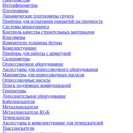
Интерферометры
Плотномеры
Динамические плотномеры грунта
Приборы для испытания покрытий на прочность
Системы мониторинга
Контроль качества строительных материалов
Влагомеры
Измерители толщины бетона
Комплектующие
Приборы для работы с арматурой
Склерометры
Опрессовочное оборудование
Аксессуары для опрессовочного оборудования
Манометры для опрессовочных насосов
Опрессовочные насосы
Поиск подземных коммуникаций
Генераторы
Дополнительное оборудование
Кабелеискатели
Металлоискатели
Металлоискатели RGK
Течеискатели
Аксессуары и комплектующие для течеискателей
Трассоискатели