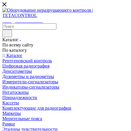
sales@tetacontrol.ru
Каталог
По всему сайту
По каталогу
Каталог
Рентгеновский контроль
Цифровая радиография
Денситометры
Дозиметры и радиометры
Измерители-сигнализаторы
Индикаторы-сигнализаторы
Негатоскопы
Принадлежности
Кассеты
Комплектующие для радиографии
Маркеры
Мерительные пояса
Рамки
Эталоны чувствительности