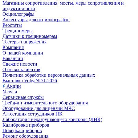
Магазины сопротивления, мосты, меры сопротивления и
индуктивности
Осциллографы
Аксессуары для осциллографов
Реостаты
Трещиномеры
Датчики к трещиномерам
Тестеры напряжения
Компания
О нашей компании
Вакансии
Свежие новости
Отзывы клиентов
Политика обработки персональных данных
Выставка VolgaNDT-2026
Акции
Услуги
Сервисные службы
Трейд-ин измерительного оборудования
Оборудование для лицензии МЧС
Аттестация сотрудников НК
Лаборатория неразрушающего контроля (ЛНК)
Калибровка приборов
Поверка приборов
Ремонт оборудования