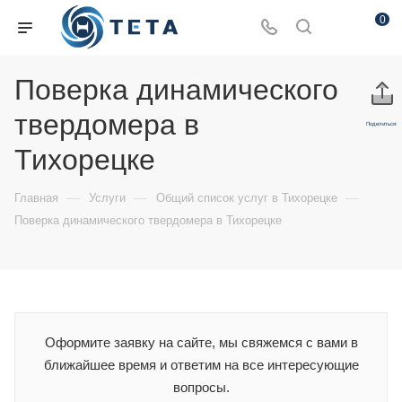
0
Поверка динамического
твердомера в
Поделиться:
Тихорецке
—
—
—
Главная
Услуги
Общий список услуг в Тихорецке
Поверка динамического твердомера в Тихорецке
Оформите заявку на сайте, мы свяжемся с вами в
ближайшее время и ответим на все интересующие
вопросы.