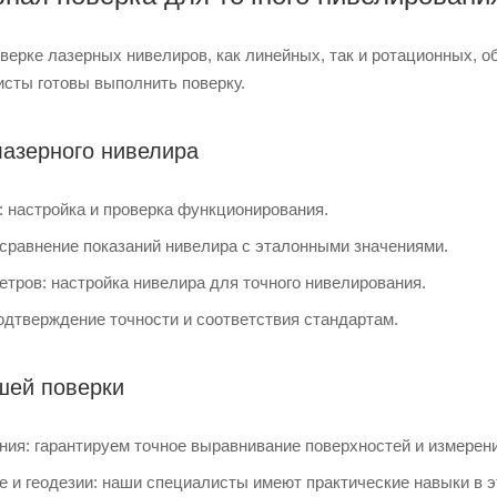
верке лазерных нивелиров, как линейных, так и ротационных, о
исты готовы выполнить поверку.
лазерного нивелира
: настройка и проверка функционирования.
 сравнение показаний нивелира с эталонными значениями.
етров: настройка нивелира для точного нивелирования.
одтверждение точности и соответствия стандартам.
шей поверки
ния: гарантируем точное выравнивание поверхностей и измерени
е и геодезии: наши специалисты имеют практические навыки в э