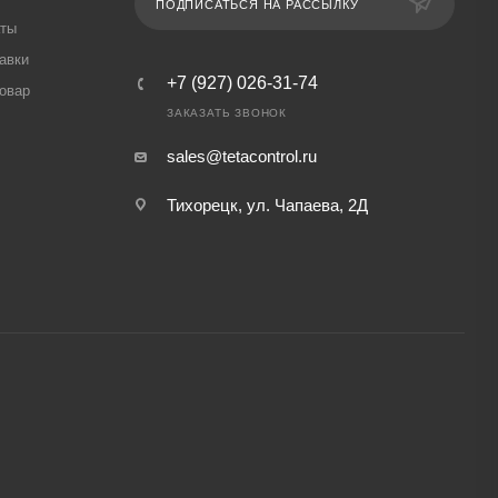
ПОДПИСАТЬСЯ НА РАССЫЛКУ
аты
авки
+7 (927) 026-31-74
товар
ЗАКАЗАТЬ ЗВОНОК
sales@tetacontrol.ru
Тихорецк, ул. Чапаева, 2Д