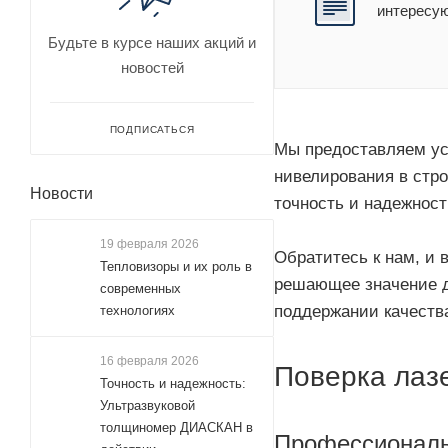
интересу
Будьте в курсе наших акций и
новостей
ПОДПИСАТЬСЯ
Мы предоставляем ус
нивелирования в стро
Новости
точность и надежност
19 февраля 2026
Обратитесь к нам, и
Тепловизоры и их роль в
решающее значение д
современных
поддержании качеств
технологиях
16 февраля 2026
Поверка лаз
Точность и надежность:
Ультразвуковой
толщиномер ДИАСКАН в
Профессиональ