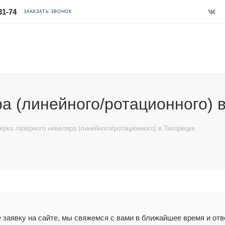
31-74
ЗАКАЗАТЬ ЗВОНОК
а (линейного/ротационного) 
ерка лазерного нивелира (линейного/ротационного) в Тихорецке
заявку на сайте, мы свяжемся с вами в ближайшее время и отв