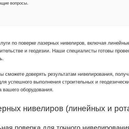
ющие вопросы.
луги по поверке лазерных нивелиров, включая линейные
ительстве и геодезии. Наши специалисты готовы провес
ь.
 вы сможете доверять результатам нивелирования, полу
ля успешного выполнения строительных и геодезических
а вашего оборудования.
ерных нивелиров (линейных и рот
ная поверка для точного нивелировани