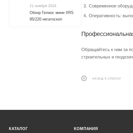
Современное оборудо
21 ноября 2024
Обзор Гелиос мини XRS
Оперативность: выпо
85/220 негатоскоп
Профессиональная
Обращайтесь к нам за п
строительных и геодезич
НАЗАД К СПИСКУ
КАТАЛОГ
КОМПАНИЯ