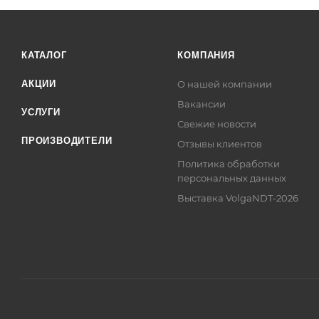
КАТАЛОГ
КОМПАНИЯ
АКЦИИ
О нашей компании
Вакансии
УСЛУГИ
Свежие новости
ПРОИЗВОДИТЕЛИ
Отзывы клиентов
Политика обработки
персональных данных
Выставка VolgaNDT-2026