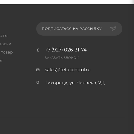
ПОДПИСАТЬСЯ НА РАССЫЛКУ
латы
тавки
+7 (927) 026-31-74
 товар
ЗАКАЗАТЬ ЗВОНОК
ет
sales@tetacontrol.ru
Тихорецк, ул. Чапаева, 2Д