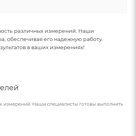
чность различных измерений. Наши
а, обеспечивая его надежную работу.
зультатов в ваших измерениях!
телей
ых измерений. Наши специалисты готовы выполнить