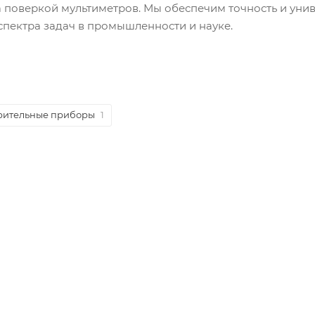
 поверкой мультиметров. Мы обеспечим точность и уни
спектра задач в промышленности и науке.
рительные приборы
1