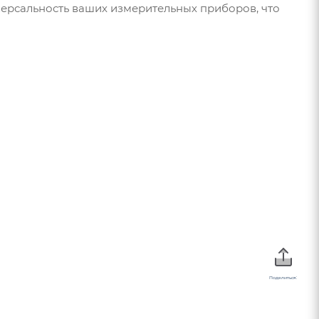
версальность ваших измерительных приборов, что
Поделиться: