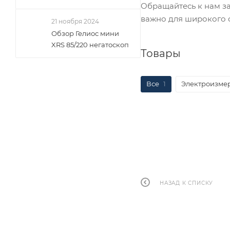
Обращайтесь к нам за
важно для широкого 
21 ноября 2024
Обзор Гелиос мини
XRS 85/220 негатоскоп
Товары
Все
1
Электроизме
НАЗАД К СПИСКУ