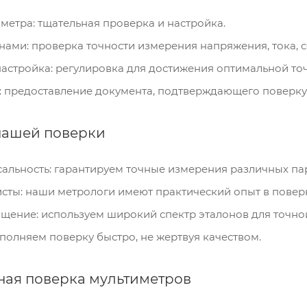
метра: тщательная проверка и настройка.
нами: проверка точности измерения напряжения, тока, 
астройка: регулировка для достижения оптимальной то
: предоставление документа, подтверждающего поверку
нашей поверки
сальность: гарантируем точные измерения различных па
сты: наши метрологи имеют практический опыт в повер
щение: используем широкий спектр эталонов для точно
полняем поверку быстро, не жертвуя качеством.
ая поверка мультиметров