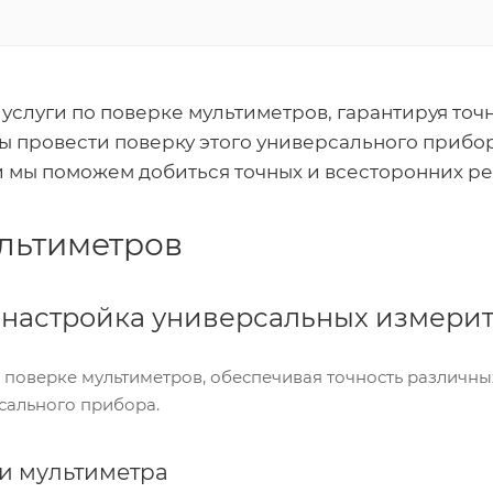
услуги по поверке мультиметров, гарантируя то
ы провести поверку этого универсального прибор
 и мы поможем добиться точных и всесторонних ре
льтиметров
 настройка универсальных измери
о поверке мультиметров, обеспечивая точность различн
сального прибора.
и мультиметра