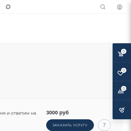
0
0
Поделиться:
0
3000 руб
мя и ответим на
ЗАКАЗАТЬ УСЛУГУ