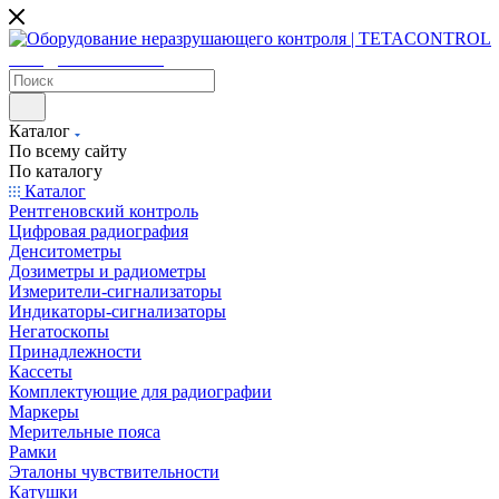
sales@tetacontrol.ru
Каталог
По всему сайту
По каталогу
Каталог
Рентгеновский контроль
Цифровая радиография
Денситометры
Дозиметры и радиометры
Измерители-сигнализаторы
Индикаторы-сигнализаторы
Негатоскопы
Принадлежности
Кассеты
Комплектующие для радиографии
Маркеры
Мерительные пояса
Рамки
Эталоны чувствительности
Катушки