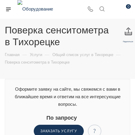
0
Поверка сенситометра
в Тихорецке
Поделиться:
—
—
—
Главная
Услуги
Общий список услуг в Тихорецке
Поверка сенситометра в Тихорецке
Оформите заявку на сайте, мы свяжемся с вами в
ближайшее время и ответим на все интересующие
вопросы.
По запросу
ЗАКАЗАТЬ УСЛУГУ