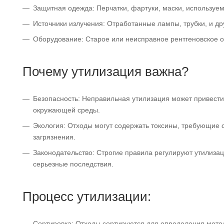
Защитная одежда: Перчатки, фартуки, маски, используе
Источники излучения: Отработанные лампы, трубки, и д
Оборудование: Старое или неисправное рентгеновское 
Почему утилизация важна?
Безопасность: Неправильная утилизация может привести
окружающей среды.
Экология: Отходы могут содержать токсины, требующие
загрязнения.
Законодательство: Строгие правила регулируют утилизац
серьезные последствия.
Процесс утилизации:
Сортировка: Отходы сортируются для определения мето