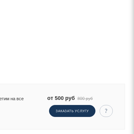
от 500 руб
800 руб
етим на все
ЗАКАЗАТЬ УСЛУГУ