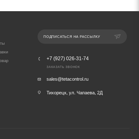
ПОДПИСАТЬСЯ НА РАССЫЛКУ
аты
авки
+7 (927) 026-31-74
товар
ЗАКАЗАТЬ ЗВОНОК
sales@tetacontrol.ru
Тихорецк, ул. Чапаева, 2Д