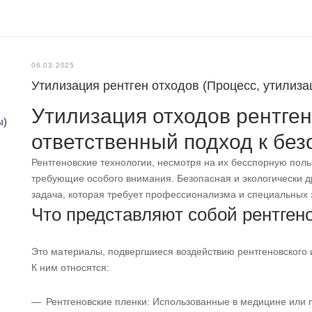
06.03.2025
Утилизация рентген отходов (Процесс, утилиза
Утилизация отходов рентген
ответственный подход к без
Рентгеновские технологии, несмотря на их бесспорную поль
требующие особого внимания. Безопасная и экологически др
задача, которая требует профессионализма и специальных 
Что представляют собой рентген
Это материалы, подвергшиеся воздействию рентгеновского
К ним относятся:
Рентгеновские пленки: Использованные в медицине или