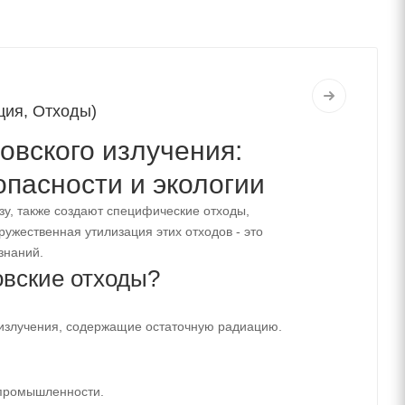
ция, Отходы)
овского излучения:
опасности и экологии
зу, также создают специфические отходы,
ужественная утилизация этих отходов - это
знаний.
овские отходы?
 излучения, содержащие остаточную радиацию.
 промышленности.