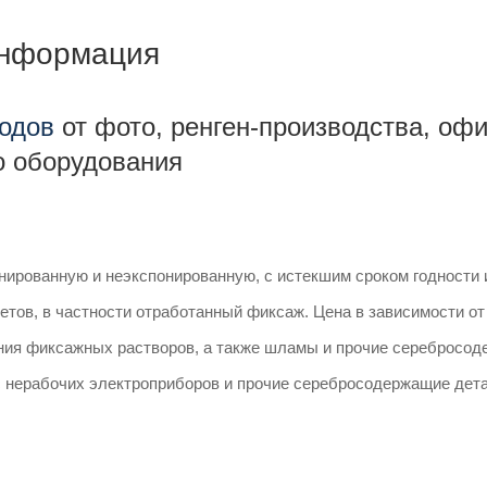
информация
ходов
от фото, ренген-производства, офи
 оборудования
онированную и неэкспонированную, с истекшим сроком годности 
етов, в частности отработанный фиксаж. Цена в зависимости от
ния фиксажных растворов, а также шламы и прочие серебросод
с нерабочих электроприборов и прочие серебросодержащие дета