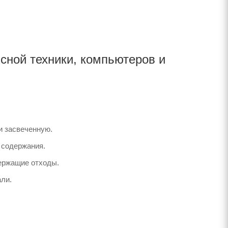
сной техники, компьютеров и
и засвеченную.
 содержания.
ержащие отходы.
ли.