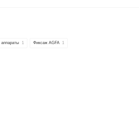
е аппараты
1
Фиксаж AGFA
1