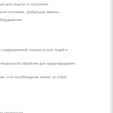
мые для защиты от излучения.
ругие источники, требующие замены.
оборудование.
 к радиационной опасности для людей и
 специальной обработки для предотвращения
ию, и их несоблюдение влечет за собой
да утилизации.