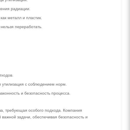
жения радиации.
как металл и пластик.
 нельзя переработать.
тходов.
и утилизация с соблюдением норм.
аконность и безопасность процесса.
ача, требующая особого подхода. Компания
 важной задачи, обеспечивая безопасность и