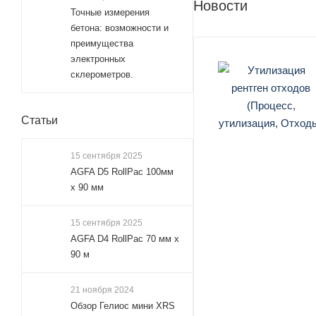
Новости
Точные измерения
бетона: возможности и
преимущества
электронных
склерометров.
Статьи
15 сентября 2025
AGFA D5 RollPac 100мм
х 90 мм
15 сентября 2025
AGFA D4 RollPac 70 мм x
90 м
21 ноября 2024
Обзор Гелиос мини XRS