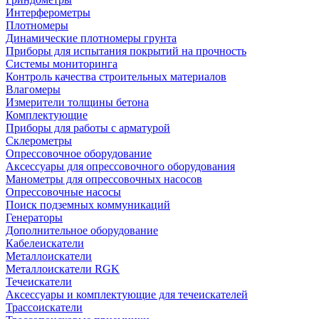
Интерферометры
Плотномеры
Динамические плотномеры грунта
Приборы для испытания покрытий на прочность
Системы мониторинга
Контроль качества строительных материалов
Влагомеры
Измерители толщины бетона
Комплектующие
Приборы для работы с арматурой
Склерометры
Опрессовочное оборудование
Аксессуары для опрессовочного оборудования
Манометры для опрессовочных насосов
Опрессовочные насосы
Поиск подземных коммуникаций
Генераторы
Дополнительное оборудование
Кабелеискатели
Металлоискатели
Металлоискатели RGK
Течеискатели
Аксессуары и комплектующие для течеискателей
Трассоискатели