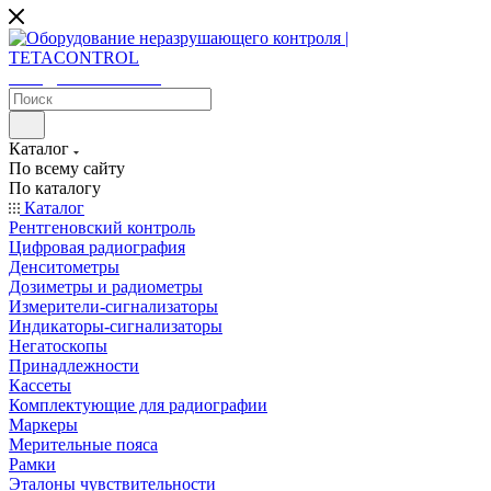
sales@tetacontrol.ru
Каталог
По всему сайту
По каталогу
Каталог
Рентгеновский контроль
Цифровая радиография
Денситометры
Дозиметры и радиометры
Измерители-сигнализаторы
Индикаторы-сигнализаторы
Негатоскопы
Принадлежности
Кассеты
Комплектующие для радиографии
Маркеры
Мерительные пояса
Рамки
Эталоны чувствительности