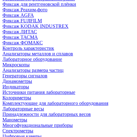
Фиксаж для рентгеновской плёнки
Фиксаж Реахим-фото
Фиксаж AGFA
Фиксаж FUJIFILM
Фиксаж KODAK INDUSTREX
Фиксаж ЛИТАС
Фиксаж ТАСМА
Фиксаж ФОМАКС
Контроль характеристик
Анализаторы металлов и сплавов
Лабораторное оборудование
Микроскопы
Анализаторы размера частиц
Генераторы сигналов
Динамометры
Индикаторы
Источники питания лабораторные
Колориметры
Комплектующие для лабораторного оборудования
Лабораторные весы
Принадлежности для лабораторных весов
Манометры
Многофункциональные приборы
Спектрометры
Цифровые камеры