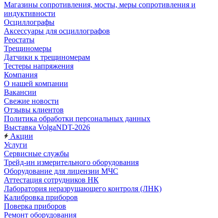
Магазины сопротивления, мосты, меры сопротивления и
индуктивности
Осциллографы
Аксессуары для осциллографов
Реостаты
Трещиномеры
Датчики к трещиномерам
Тестеры напряжения
Компания
О нашей компании
Вакансии
Свежие новости
Отзывы клиентов
Политика обработки персональных данных
Выставка VolgaNDT-2026
Акции
Услуги
Сервисные службы
Трейд-ин измерительного оборудования
Оборудование для лицензии МЧС
Аттестация сотрудников НК
Лаборатория неразрушающего контроля (ЛНК)
Калибровка приборов
Поверка приборов
Ремонт оборудования