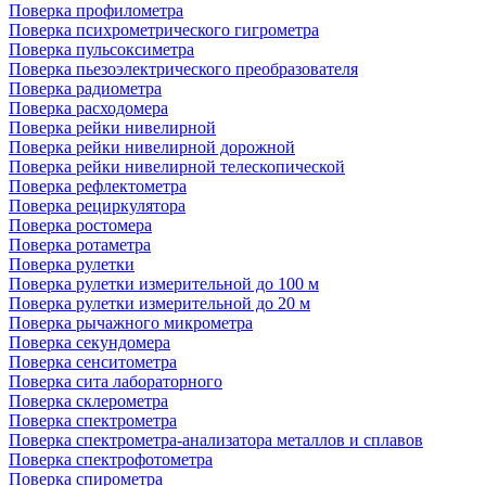
Поверка профилометра
Поверка психрометрического гигрометра
Поверка пульсоксиметра
Поверка пьезоэлектрического преобразователя
Поверка радиометра
Поверка расходомера
Поверка рейки нивелирной
Поверка рейки нивелирной дорожной
Поверка рейки нивелирной телескопической
Поверка рефлектометра
Поверка рециркулятора
Поверка ростомера
Поверка ротаметра
Поверка рулетки
Поверка рулетки измерительной до 100 м
Поверка рулетки измерительной до 20 м
Поверка рычажного микрометра
Поверка секундомера
Поверка сенситометра
Поверка сита лабораторного
Поверка склерометра
Поверка спектрометра
Поверка спектрометра-анализатора металлов и сплавов
Поверка спектрофотометра
Поверка спирометра