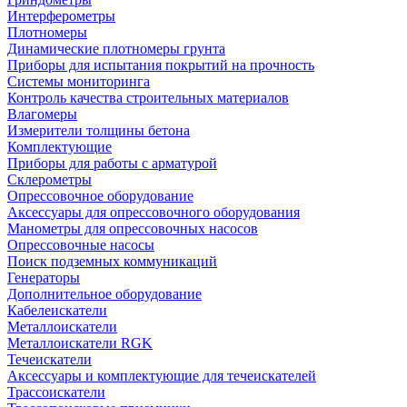
Интерферометры
Плотномеры
Динамические плотномеры грунта
Приборы для испытания покрытий на прочность
Системы мониторинга
Контроль качества строительных материалов
Влагомеры
Измерители толщины бетона
Комплектующие
Приборы для работы с арматурой
Склерометры
Опрессовочное оборудование
Аксессуары для опрессовочного оборудования
Манометры для опрессовочных насосов
Опрессовочные насосы
Поиск подземных коммуникаций
Генераторы
Дополнительное оборудование
Кабелеискатели
Металлоискатели
Металлоискатели RGK
Течеискатели
Аксессуары и комплектующие для течеискателей
Трассоискатели