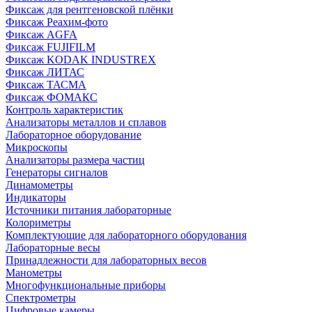
Фиксаж для рентгеновской плёнки
Фиксаж Реахим-фото
Фиксаж AGFA
Фиксаж FUJIFILM
Фиксаж KODAK INDUSTREX
Фиксаж ЛИТАС
Фиксаж ТАСМА
Фиксаж ФОМАКС
Контроль характеристик
Анализаторы металлов и сплавов
Лабораторное оборудование
Микроскопы
Анализаторы размера частиц
Генераторы сигналов
Динамометры
Индикаторы
Источники питания лабораторные
Колориметры
Комплектующие для лабораторного оборудования
Лабораторные весы
Принадлежности для лабораторных весов
Манометры
Многофункциональные приборы
Спектрометры
Цифровые камеры