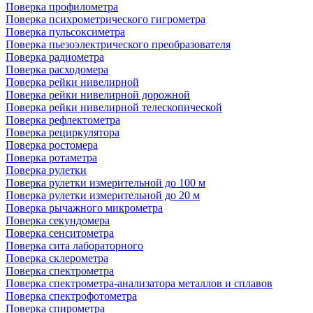
Поверка профилометра
Поверка психрометрического гигрометра
Поверка пульсоксиметра
Поверка пьезоэлектрического преобразователя
Поверка радиометра
Поверка расходомера
Поверка рейки нивелирной
Поверка рейки нивелирной дорожной
Поверка рейки нивелирной телескопической
Поверка рефлектометра
Поверка рециркулятора
Поверка ростомера
Поверка ротаметра
Поверка рулетки
Поверка рулетки измерительной до 100 м
Поверка рулетки измерительной до 20 м
Поверка рычажного микрометра
Поверка секундомера
Поверка сенситометра
Поверка сита лабораторного
Поверка склерометра
Поверка спектрометра
Поверка спектрометра-анализатора металлов и сплавов
Поверка спектрофотометра
Поверка спирометра