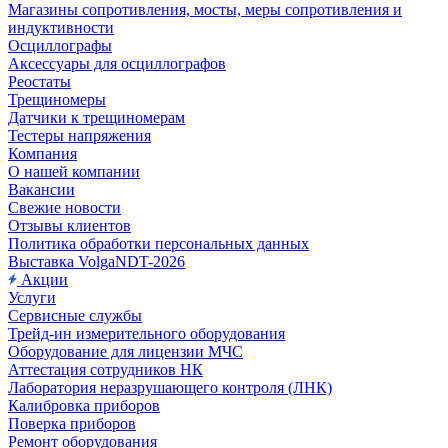
Магазины сопротивления, мосты, меры сопротивления и
индуктивности
Осциллографы
Аксессуары для осциллографов
Реостаты
Трещиномеры
Датчики к трещиномерам
Тестеры напряжения
Компания
О нашей компании
Вакансии
Свежие новости
Отзывы клиентов
Политика обработки персональных данных
Выставка VolgaNDT-2026
Акции
Услуги
Сервисные службы
Трейд-ин измерительного оборудования
Оборудование для лицензии МЧС
Аттестация сотрудников НК
Лаборатория неразрушающего контроля (ЛНК)
Калибровка приборов
Поверка приборов
Ремонт оборудования