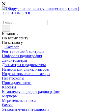
sales@tetacontrol.ru
Каталог
По всему сайту
По каталогу
Каталог
Рентгеновский контроль
Цифровая радиография
Денситометры
Дозиметры и радиометры
Измерители-сигнализаторы
Индикаторы-сигнализаторы
Негатоскопы
Принадлежности
Кассеты
Комплектующие для радиографии
Маркеры
Мерительные пояса
Рамки
Эталоны чувствительности