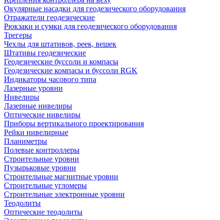
Окулярные насадки для геодезического оборудования
Отражатели геодезические
Рюкзаки и сумки для геодезического оборудования
Трегеры
Чехлы для штативов, реек, вешек
Штативы геодезические
Геодезические буссоли и компасы
Геодезические компасы и буссоли RGK
Индикаторы часового типа
Лазерные уровни
Нивелиры
Лазерные нивелиры
Оптические нивелиры
Приборы вертикального проектирования
Рейки нивелирные
Планиметры
Полевые контроллеры
Строительные уровни
Пузырьковые уровни
Строительные магнитные уровни
Строительные угломеры
Строительные электронные уровни
Теодолиты
Оптические теодолиты