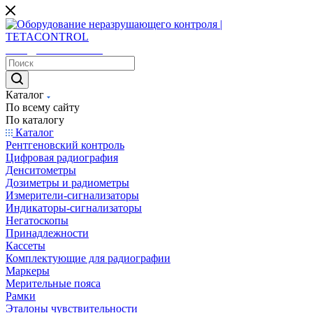
sales@tetacontrol.ru
Каталог
По всему сайту
По каталогу
Каталог
Рентгеновский контроль
Цифровая радиография
Денситометры
Дозиметры и радиометры
Измерители-сигнализаторы
Индикаторы-сигнализаторы
Негатоскопы
Принадлежности
Кассеты
Комплектующие для радиографии
Маркеры
Мерительные пояса
Рамки
Эталоны чувствительности