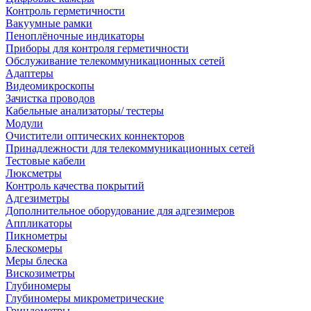
Контроль герметичности
Вакуумные рамки
Пеноплёночные индикаторы
Приборы для контроля герметичности
Обслуживание телекоммуникационных сетей
Адаптеры
Видеомикроскопы
Зачистка проводов
Кабельные анализаторы/ тестеры
Модули
Очистители оптических коннекторов
Принадлежности для телекоммуникационных сетей
Тестовые кабели
Люксметры
Контроль качества покрытий
Адгезиметры
Дополнительное оборудование для адгезимеров
Аппликаторы
Пикнометры
Блескомеры
Меры блеска
Вискозиметры
Глубиномеры
Глубиномеры микрометрические
Гриндометры