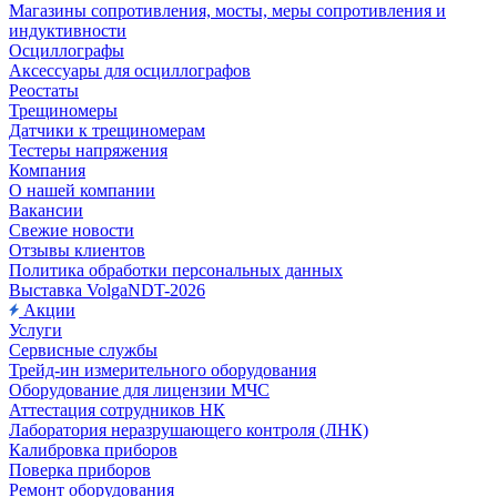
Магазины сопротивления, мосты, меры сопротивления и
индуктивности
Осциллографы
Аксессуары для осциллографов
Реостаты
Трещиномеры
Датчики к трещиномерам
Тестеры напряжения
Компания
О нашей компании
Вакансии
Свежие новости
Отзывы клиентов
Политика обработки персональных данных
Выставка VolgaNDT-2026
Акции
Услуги
Сервисные службы
Трейд-ин измерительного оборудования
Оборудование для лицензии МЧС
Аттестация сотрудников НК
Лаборатория неразрушающего контроля (ЛНК)
Калибровка приборов
Поверка приборов
Ремонт оборудования