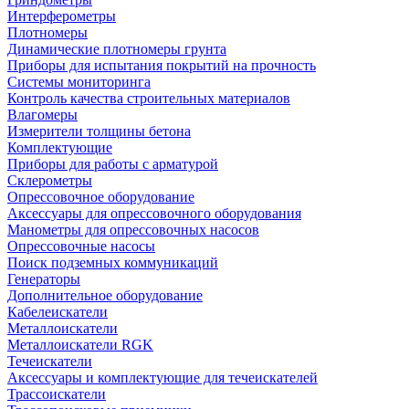
Интерферометры
Плотномеры
Динамические плотномеры грунта
Приборы для испытания покрытий на прочность
Системы мониторинга
Контроль качества строительных материалов
Влагомеры
Измерители толщины бетона
Комплектующие
Приборы для работы с арматурой
Склерометры
Опрессовочное оборудование
Аксессуары для опрессовочного оборудования
Манометры для опрессовочных насосов
Опрессовочные насосы
Поиск подземных коммуникаций
Генераторы
Дополнительное оборудование
Кабелеискатели
Металлоискатели
Металлоискатели RGK
Течеискатели
Аксессуары и комплектующие для течеискателей
Трассоискатели