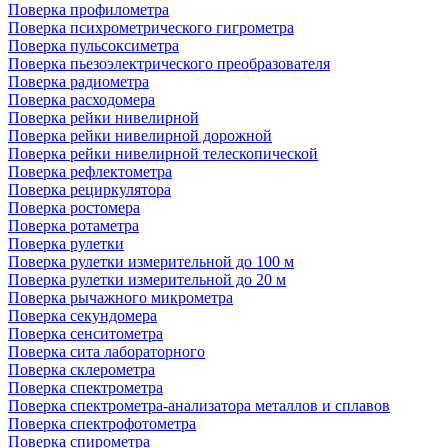
Поверка профилометра
Поверка психрометрического гигрометра
Поверка пульсоксиметра
Поверка пьезоэлектрического преобразователя
Поверка радиометра
Поверка расходомера
Поверка рейки нивелирной
Поверка рейки нивелирной дорожной
Поверка рейки нивелирной телескопической
Поверка рефлектометра
Поверка рециркулятора
Поверка ростомера
Поверка ротаметра
Поверка рулетки
Поверка рулетки измерительной до 100 м
Поверка рулетки измерительной до 20 м
Поверка рычажного микрометра
Поверка секундомера
Поверка сенситометра
Поверка сита лабораторного
Поверка склерометра
Поверка спектрометра
Поверка спектрометра-анализатора металлов и сплавов
Поверка спектрофотометра
Поверка спирометра