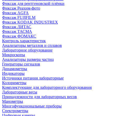
Фиксаж для рентгеновской плёнки
Фиксаж Реахим-фото
Фиксаж AGFA
Фиксаж FUJIFILM
Фиксаж KODAK INDUSTREX
Фиксаж ЛИТАС
Фиксаж ТАСМА
Фиксаж ФОМАКС
Контроль характеристик
Анализаторы металлов и сплавов
Лабораторное оборудование
Микроскопы
Анализаторы размера частиц
Генераторы сигналов
Динамометры
Индикаторы
Источники питания лабораторные
Колориметры
Комплектующие для лабораторного оборудования
Лабораторные весы
Принадлежности для лабораторных весов
Манометры
Многофункциональные приборы
Спектрометры
Цифровые камеры