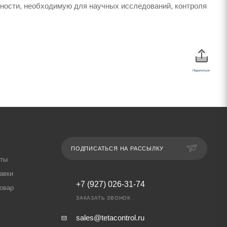
тности, необходимую для научных исследований, контроля
Поделиться:
ПОДПИСАТЬСЯ НА РАССЫЛКУ
аты
авки
+7 (927) 026-31-74
товар
ЗАКАЗАТЬ ЗВОНОК
sales@tetacontrol.ru