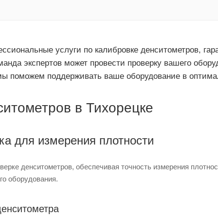
ссиональные услуги по калибровке денситометров, гара
анда экспертов может провести проверку вашего оборуд
 мы поможем поддерживать ваше оборудование в оптима
ситометров в Тихорецке
ка для измерения плотности
оверке денситометров, обеспечивая точность измерения плотно
го оборудования.
денситометра