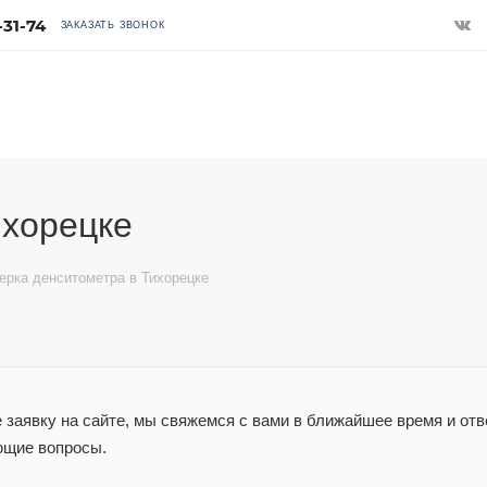
-31-74
ЗАКАЗАТЬ ЗВОНОК
ихорецке
ерка денситометра в Тихорецке
заявку на сайте, мы свяжемся с вами в ближайшее время и отв
ющие вопросы.