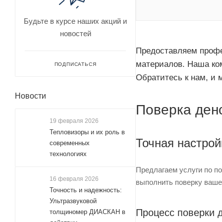
Будьте в курсе наших акций и
новостей
Предоставляем профе
материалов. Наша ком
ПОДПИСАТЬСЯ
Обратитесь к нам, и
Новости
Поверка ден
19 февраля 2026
Тепловизоры и их роль в
Точная настрой
современных
технологиях
Предлагаем услуги по п
16 февраля 2026
выполнить поверку ваше
Точность и надежность:
Ультразвуковой
Процесс поверки 
толщиномер ДИАСКАН в