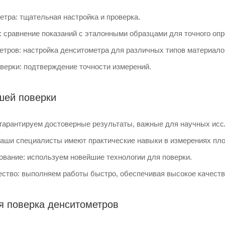
етра: тщательная настройка и проверка.
: сравнение показаний с эталонными образцами для точного оп
етров: настройка денситометра для различных типов материало
верки: подтверждение точности измерений.
шей поверки
 гарантируем достоверные результаты, важные для научных ис
наши специалисты имеют практические навыки в измерениях пло
вание: используем новейшие технологии для поверки.
ество: выполняем работы быстро, обеспечивая высокое качеств
 поверка денситометров