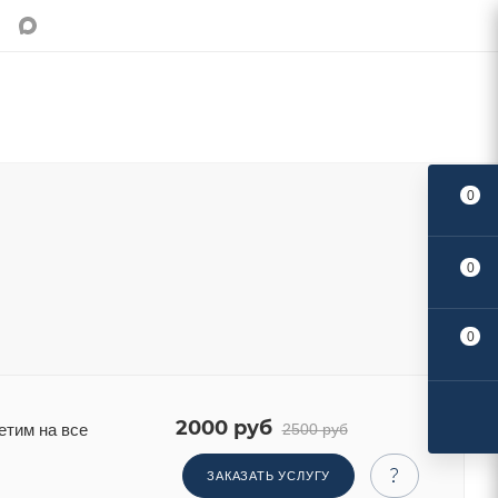
0
0
Поделиться:
0
2000 руб
2500 руб
етим на все
ЗАКАЗАТЬ УСЛУГУ