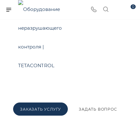
0
КВАЛИФИЦИРОВАННЫЕ СОТРУДНИКИ
Калибровка приборов
в Тихорецке
от 3 до 10 дней
ЗАКАЗАТЬ УСЛУГУ
ЗАДАТЬ ВОПРОС