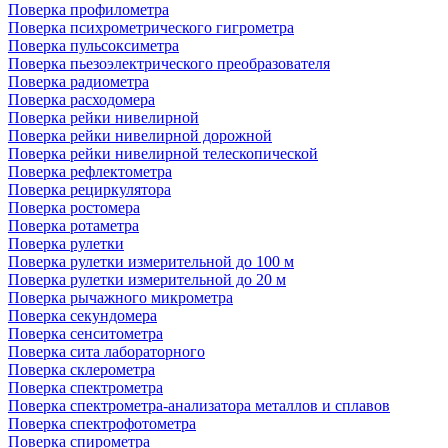
Поверка профилометра
Поверка психрометрического гигрометра
Поверка пульсоксиметра
Поверка пьезоэлектрического преобразователя
Поверка радиометра
Поверка расходомера
Поверка рейки нивелирной
Поверка рейки нивелирной дорожной
Поверка рейки нивелирной телескопической
Поверка рефлектометра
Поверка рециркулятора
Поверка ростомера
Поверка ротаметра
Поверка рулетки
Поверка рулетки измерительной до 100 м
Поверка рулетки измерительной до 20 м
Поверка рычажного микрометра
Поверка секундомера
Поверка сенситометра
Поверка сита лабораторного
Поверка склерометра
Поверка спектрометра
Поверка спектрометра-анализатора металлов и сплавов
Поверка спектрофотометра
Поверка спирометра