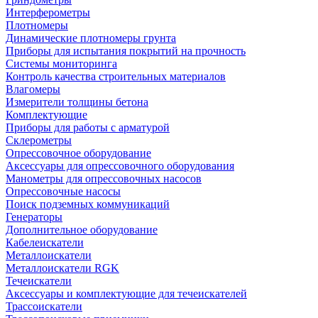
Интерферометры
Плотномеры
Динамические плотномеры грунта
Приборы для испытания покрытий на прочность
Системы мониторинга
Контроль качества строительных материалов
Влагомеры
Измерители толщины бетона
Комплектующие
Приборы для работы с арматурой
Склерометры
Опрессовочное оборудование
Аксессуары для опрессовочного оборудования
Манометры для опрессовочных насосов
Опрессовочные насосы
Поиск подземных коммуникаций
Генераторы
Дополнительное оборудование
Кабелеискатели
Металлоискатели
Металлоискатели RGK
Течеискатели
Аксессуары и комплектующие для течеискателей
Трассоискатели