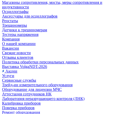
Магазины сопротивления, мосты, меры сопротивления и
индуктивности
Осциллографы
Аксессуары для осциллографов
Реостаты
Трещиномеры
Датчики к трещиномерам
Тестеры напряжения
Компания
О нашей компании
Вакансии
Свежие новости
Отзывы клиентов
Политика обработки персональных данных
Выставка VolgaNDT-2026
Акции
Услуги
Сервисные службы
Трейд-ин измерительного оборудования
Оборудование для лицензии МЧС
Аттестация сотрудников НК
Лаборатория неразрушающего контроля (ЛНК)
Калибровка приборов
Поверка приборов
Ремонт оборудования