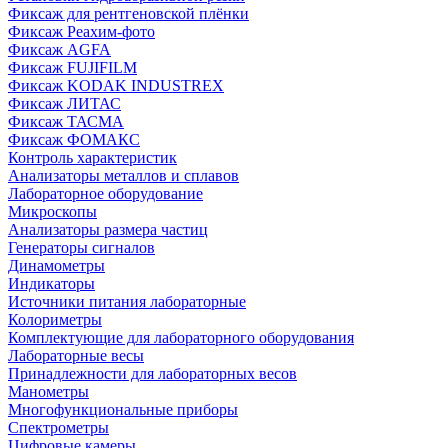
Фиксаж для рентгеновской плёнки
Фиксаж Реахим-фото
Фиксаж AGFA
Фиксаж FUJIFILM
Фиксаж KODAK INDUSTREX
Фиксаж ЛИТАС
Фиксаж ТАСМА
Фиксаж ФОМАКС
Контроль характеристик
Анализаторы металлов и сплавов
Лабораторное оборудование
Микроскопы
Анализаторы размера частиц
Генераторы сигналов
Динамометры
Индикаторы
Источники питания лабораторные
Колориметры
Комплектующие для лабораторного оборудования
Лабораторные весы
Принадлежности для лабораторных весов
Манометры
Многофункциональные приборы
Спектрометры
Цифровые камеры