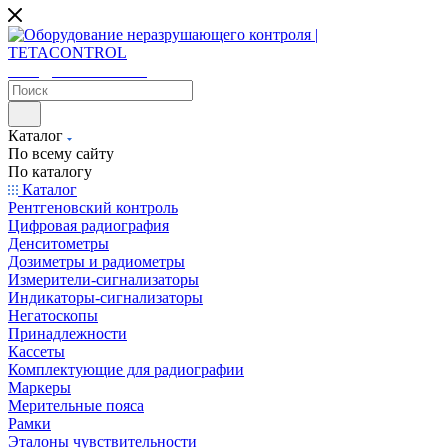
sales@tetacontrol.ru
Каталог
По всему сайту
По каталогу
Каталог
Рентгеновский контроль
Цифровая радиография
Денситометры
Дозиметры и радиометры
Измерители-сигнализаторы
Индикаторы-сигнализаторы
Негатоскопы
Принадлежности
Кассеты
Комплектующие для радиографии
Маркеры
Мерительные пояса
Рамки
Эталоны чувствительности