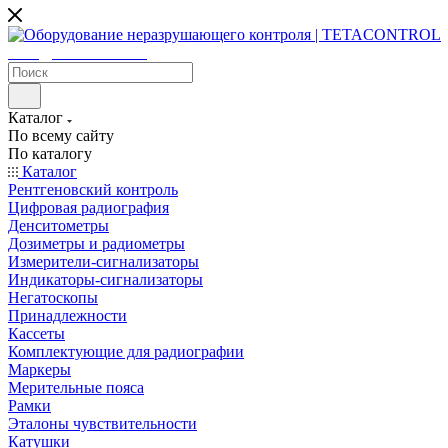
sales@tetacontrol.ru
Каталог
По всему сайту
По каталогу
Каталог
Рентгеновский контроль
Цифровая радиография
Денситометры
Дозиметры и радиометры
Измерители-сигнализаторы
Индикаторы-сигнализаторы
Негатоскопы
Принадлежности
Кассеты
Комплектующие для радиографии
Маркеры
Мерительные пояса
Рамки
Эталоны чувствительности
Катушки